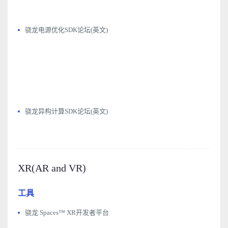
骁龙电源优化SDK论坛(英文)
骁龙异构计算SDK论坛(英文)
XR(AR and VR)
工具
骁龙 Spaces™ XR开发者平台