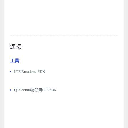
连接
工具
LTE Broadcast SDK
Qualcomm物联网LTE SDK