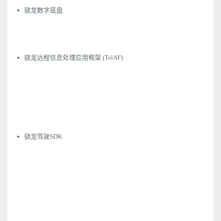
骁龙数字底盘
骁龙远程信息处理应用框架 (TelAF)
骁龙驾驶SDK