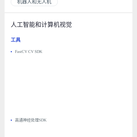
机器人和无人机
人工智能和计算机视觉
工具
FastCV CV SDK
高通神经处理SDK