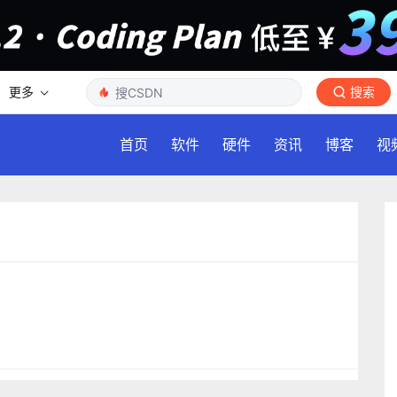
更多
搜索
首页
软件
硬件
资讯
博客
视