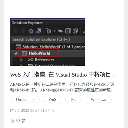
WoS 入门指南: 在 Visual Studio 中将项目构建为 ARM64X (4.2)
ARM64X是一种新的二进制类型，可以包含经典的ARM64码
和ARM64EC码。ARM64或ARM64EC配置的属性页的新属性
“构建为ARM64X”，在项目文件中称为BuildAsX。
Qualcomm
WoS
PC
Windows
时间：2023-06-27 14:07:48
502
赞