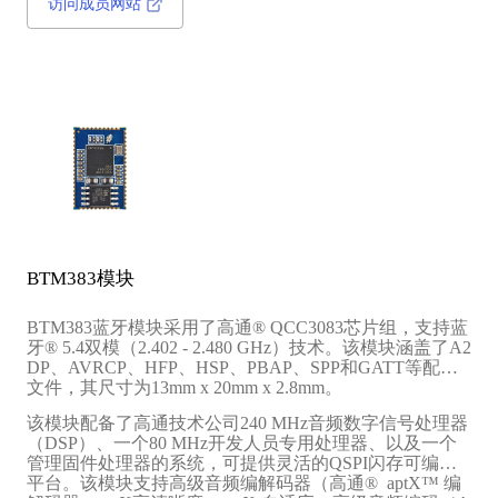
访问成员网站
BTM383模块
BTM383蓝牙模块采用了高通® QCC3083芯片组，支持蓝
牙® 5.4双模（2.402 - 2.480 GHz）技术。该模块涵盖了A2
DP、AVRCP、HFP、HSP、PBAP、SPP和GATT等配置
文件，其尺寸为13mm x 20mm x 2.8mm。
该模块配备了高通技术公司240 MHz音频数字信号处理器
（DSP）、一个80 MHz开发人员专用处理器、以及一个
管理固件处理器的系统，可提供灵活的QSPI闪存可编程
平台。该模块支持高级音频编解码器（高通® aptX™ 编