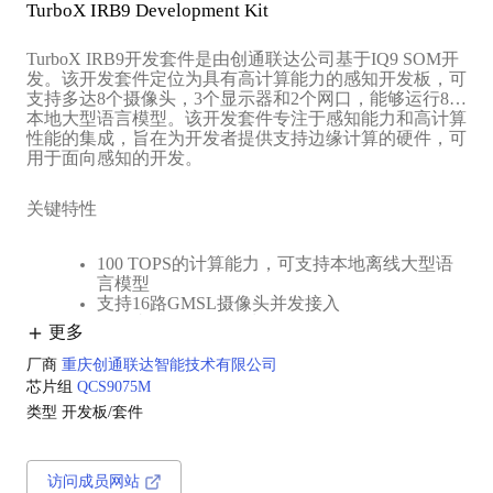
TurboX IRB9 Development Kit
TurboX IRB9开发套件是由创通联达公司基于IQ9 SOM开
发。该开发套件定位为具有高计算能力的感知开发板，可
支持多达8个摄像头，3个显示器和2个网口，能够运行8B
本地大型语言模型。该开发套件专注于感知能力和高计算
性能的集成，旨在为开发者提供支持边缘计算的硬件，可
用于面向感知的开发。
关键特性
‌100 TOPS的计算能力‌，可支持本地离线大型语
言模型
支持‌16路GMSL摄像头并发接入‌
最多支持‌5路显示输出‌
更多
2个可扩展M.2接口‌
最高支持‌36GB运行内存‌
厂商
重庆创通联达智能技术有限公司
‌低功耗设计
芯片组
QCS9075M
类型
开发板/套件
访问成员网站