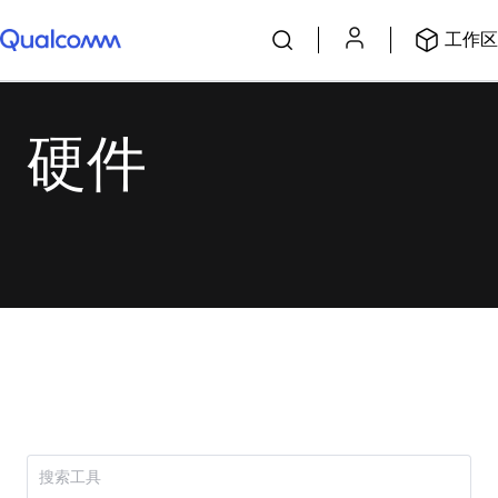
工作区
硬件