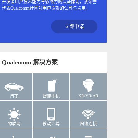
开发者用户技术能力与影响力的认证体现，该荣誉
代表Qualcomm社区对用户贡献的认可与肯定。
立即申请
Qualcomm 解决方案
汽车
智能手机
XR/VR/AR
物联网
移动计算
网络连接