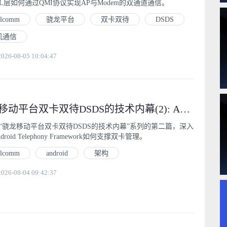
IL层如何通过QMI协议实现AP与Modem的双通道通信。
alcomm
骁龙平台
双卡双待
DSDS
机通信
6-08-05 10:04:47
骁龙移动平台双卡双待DSDS的技术内幕(2): Android Telephony Framework多SIM架构详解
“骁龙移动平台双卡双待DSDS的技术内幕”系列的第二篇，深入
roid Telephony Framework如何支撑双卡管理。
alcomm
android
架构
6-08-04 09:42:37