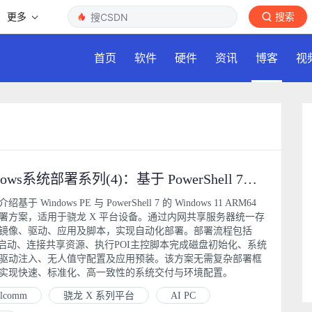
更多
搜索
首页
软件
硬件
资讯
博客
视
Windows系统部署系列(4)：基于 PowerShell 7的 Windows 11 on ARM 内网部署方案
基于 Windows PE 与 PowerShell 7 的 Windows 11 ARM64
署方案，适用于骁龙 X 平台设备。通过内网共享服务器统一存
镜像、驱动、应用及脚本，实现自动化部署。部署流程包括
PE启动、连接共享资源、执行POI主控脚本完成磁盘初始化、系统
驱动注入、无人值守配置及应用预装。该方案无需复杂部署框
实现快速、标准化、高一致性的系统交付与环境配置。
alcomm
骁龙 X 系列平台
AI PC