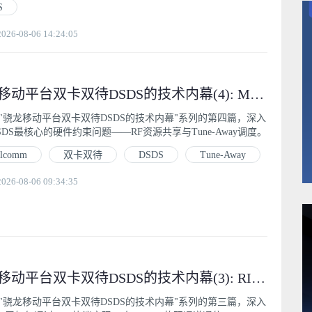
S
6-08-06 14:24:05
骁龙移动平台双卡双待DSDS的技术内幕(4): Modem侧RF资源调度与Tune-Away机制
"骁龙移动平台双卡双待DSDS的技术内幕"系列的第四篇，深入
SDS最核心的硬件约束问题——RF资源共享与Tune-Away调度。
alcomm
双卡双待
DSDS
Tune-Away
6-08-06 09:34:35
骁龙移动平台双卡双待DSDS的技术内幕(3): RIL层双通道通信机制与QMI协议栈
"骁龙移动平台双卡双待DSDS的技术内幕"系列的第三篇，深入