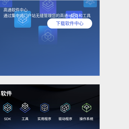
高通软件中心
通过集中式门户站无缝管理您的高通
软件和工具
®
下载软件中心