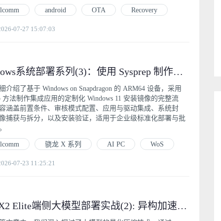
alcomm
android
OTA
Recovery
6-07-27 15:07:03
Windows系统部署系列(3)：使用 Sysprep 制作集成应用程序的 Windows 安装镜像
介绍了基于 Windows on Snapdragon 的 ARM64 设备，采用
rep 方法制作集成应用的定制化 Windows 11 安装镜像的完整流
容涵盖前置条件、审核模式配置、应用与驱动集成、系统封
像捕获与拆分，以及安装验证，适用于企业级标准化部署与批
。
alcomm
骁龙 X 系列
AI PC
WoS
6-07-23 11:25:21
骁龙X2 Elite端侧大模型部署实战(2): 异构加速推理与流式性能极致优化