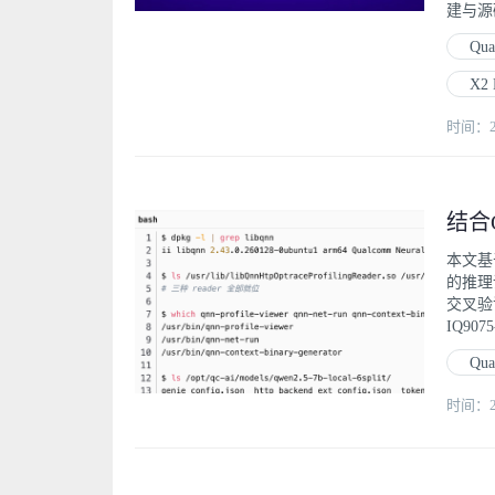
建与源
Qu
X2 
时间：202
本文基于
的推理调
交叉验
IQ90
Qu
时间：202