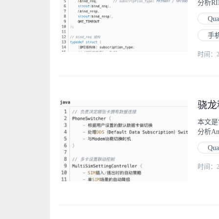
分析R
Qu
手
时间：202
本文是
分析And
Qu
时间：202