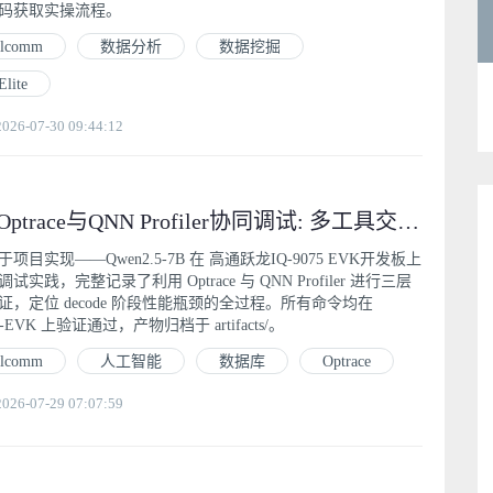
码获取实操流程。
alcomm
数据分析
数据挖掘
Elite
6-07-30 09:44:12
结合Optrace与QNN Profiler协同调试: 多工具交叉验证AI推理瓶颈
项目实现——Qwen2.5-7B 在 高通跃龙IQ-9075 EVK开发板上
试实践，完整记录了利用 Optrace 与 QNN Profiler 进行三层
证，定位 decode 阶段性能瓶颈的全过程。所有命令均在
75-EVK 上验证通过，产物归档于 artifacts/。
alcomm
人工智能
数据库
Optrace
6-07-29 07:07:59