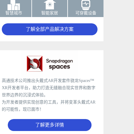
智慧城市
智能家居
可穿戴设备
了解全部产品解决方案
高通技术公司推出头戴式AR开发套件骁龙Spaces™
XR开发者平台，助力打造无缝融合现实世界和数字
世界边界的沉浸式体验。
为开发者提供实现创意的工具，并将变革头戴式AR
的可能性，现已面市！
了解更多详情