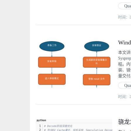
Qu
时间：202
本文详细
Sysp
程。内
装、镜
量交付
Qu
时间：202