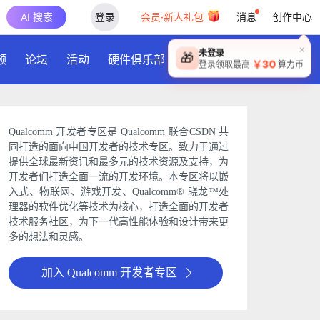
AI 搜索
登录
会员·新人礼包
消息
创作中心
频
论坛
活动
硬件俱乐部
下载
Qualcomm 开发者专区是 Qualcomm 联合CSDN 共
同打造的面向中国开发者的技术专区。致力于通过
提供全球最新资讯和最多元的技术资源及支持，为
开发者们打造全面一流的开发环境。本专区将以嵌
入式、物联网、游戏开发、Qualcomm® 骁龙™处
理器的软件优化等技术为核心，打造全面的开发者
技术服务社区，为下一代高性能体验和设计带来更
多的想法和灵感。
加入 Qualcomm 开发者专区