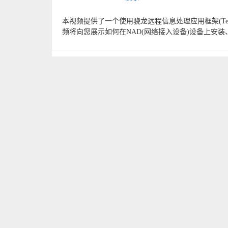
本视频提供了一个使用骁龙远程信息处理应用框架(TelA
频将向您展示如何在NAD(网络接入设备)设备上安