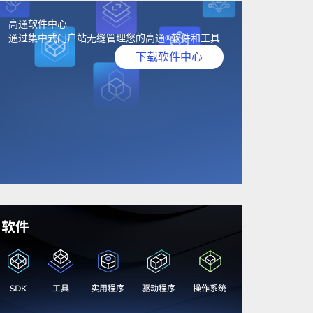
高通软件中心
通过集中式门户站无缝管理您的高通
软件和工具
®
下载软件中心