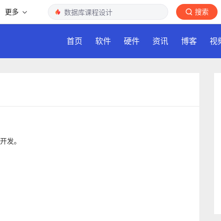
更多
搜索
首页
软件
硬件
资讯
博客
视
的开发。