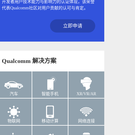
开发者用户技术能力与影响力的认证体现，该荣誉
代表Qualcomm社区对用户贡献的认可与肯定。
立即申请
Qualcomm 解决方案
汽车
智能手机
XR/VR/AR
物联网
移动计算
网络连接