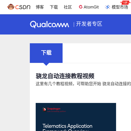
博客
下载
社区
AtomGit
模型市场
|
开发者专区
下载
骁龙自动连接教程视频
这里有几个教程视频，可帮助您开始 骁龙自动连接