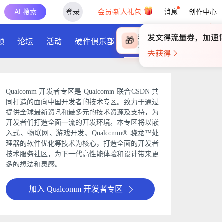
AI 搜索
登录
会员·新人礼包
消息
创作中心
频
论坛
活动
硬件俱乐部
下载
Qualcomm 开发者专区是 Qualcomm 联合CSDN 共
同打造的面向中国开发者的技术专区。致力于通过
提供全球最新资讯和最多元的技术资源及支持，为
开发者们打造全面一流的开发环境。本专区将以嵌
入式、物联网、游戏开发、Qualcomm® 骁龙™处
理器的软件优化等技术为核心，打造全面的开发者
技术服务社区，为下一代高性能体验和设计带来更
多的想法和灵感。
加入 Qualcomm 开发者专区