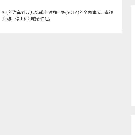
F)的汽车到云(C2C)软件远程升级(SOTA)的全面演示。本视
装、启动、停止和卸载软件包。