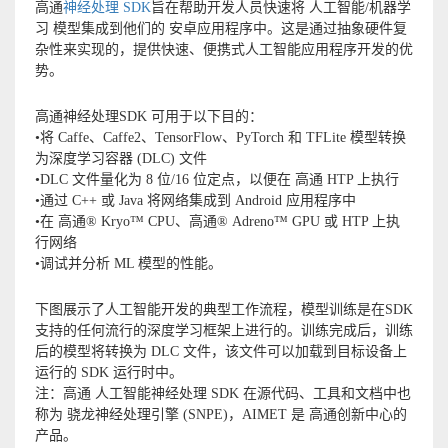
高通
神经处理 SDK
旨在帮助开发人员快速将 人工智能/机器学
习 模型集成到他们的 安卓应用程序中。这是通过抽象硬件复
杂性来实现的，提供快速、便携式人工智能应用程序开发的优
势。
高通神经处理SDK 可用于以下目的：
•将 Caffe、Caffe2、TensorFlow、PyTorch 和 TFLite 模型转换
为深度学习容器 (DLC) 文件
•DLC 文件量化为 8 位/16 位定点，以便在 高通 HTP 上执行
•通过 C++ 或 Java 将网络集成到 Android 应用程序中
•在 高通® Kryo™ CPU、高通® Adreno™ GPU 或 HTP 上执
行网络
•调试并分析 ML 模型的性能。
下图展示了人工智能开发的典型工作流程，模型训练是在SDK
支持的任何流行的深度学习框架上进行的。训练完成后，训练
后的模型将转换为 DLC 文件，该文件可以加载到目标设备上
运行的 SDK 运行时中。
注：高通 人工智能神经处理 SDK 在源代码、工具和文档中也
称为 骁龙神经处理引擎 (SNPE)，AIMET 是 高通创新中心的
产品。