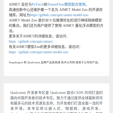
AIMET 旨在与
PyTorch
和
TensorFlow模型配合使用。
高通创新中心还维护着一个名为 AIMET Model Zoo 的开源存
储库，网址为
https://github.com/quic/aimet-model-zoo
AIMET Model Zoo 是针对 8 位推理优化的流行神经网络模型
的集合。我们还为用户提供了使用 AIMET 量化浮点模型的方
法。
更多关于AIMET的详细信息，请访问：
https: //github.com/quic/aimet；
有关AIMET模型Zoo的更多详细信息，请访问：
https: //github.com/quic/aimet-model-zoo
Snapdragon 和 Qualcomm 品牌产品是高通 技术公司和/或其子公司的产品。
Qualcomm 开发者专区是 Qualcomm 联合CSDN 共同打造的
面向中国开发者的技术专区。致力于通过提供全球最新资讯
和最多元的技术资源及支持，为开发者们打造全面一流的开
发环境。本专区将以嵌入式、物联网、游戏开发、