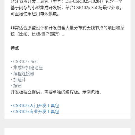
蓝牙节点开发工具包（型号：DK-CSR1025-10284）包含一个
基于闪存的小型集成开发板，结合CSR102x SoC与最少外设，
可直接使用纽扣电池供电。
非常适合原型设计和开发包含大量分布式无线节点的项目和系
统（比如，信标/资产跟踪）。
特点
• CSR102x SoC
• 集成纽扣电池座
• 编程连接器
• 加速计
• 按钮
开发板独立提供，需要单独的编程板。示例包括：
• CSR102x入门开发工具包
• CSR102x专业开发工具包