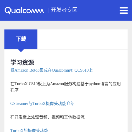
|
开发者专区
下载
学习资源
将Amazon Boto3集成在Qualcomm® QCS610上
在TurboX C610板上为Amazon服务构建基于python语言的应用
程序
GStreamer与TurboX摄像头功能介绍
在开发板上处理音频、视频和其他数据流
TurboX的摄像头功能