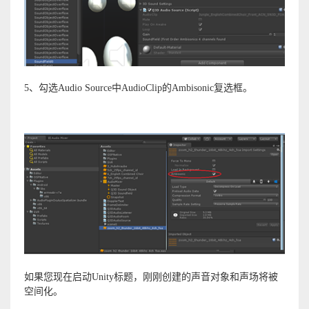
5、勾选Audio Source中AudioClip的Ambisonic复选框。
如果您现在启动Unity标题，刚刚创建的声音对象和声场将被
空间化。