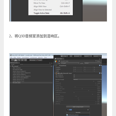
2、将Q3D音频室添加到混响区。