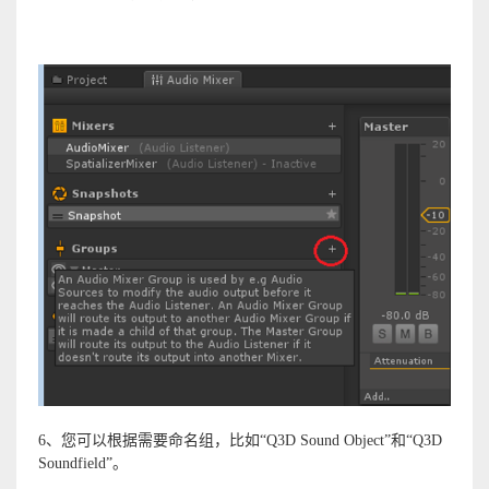
6、您可以根据需要命名组，比如“Q3D Sound Object”和“Q3D
Soundfield”。