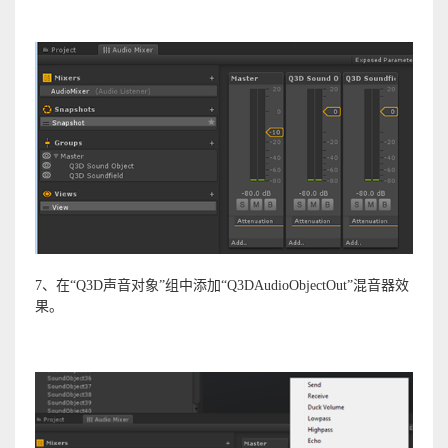
7、在“Q3D声音对象”组中添加“Q3DAudioObjectOut”混音器效
果。