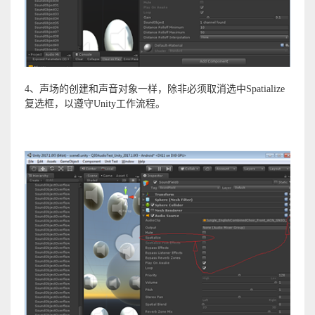
4、声场的创建和声音对象一样，除非必须取消选中Spatialize
复选框，以遵守Unity工作流程。