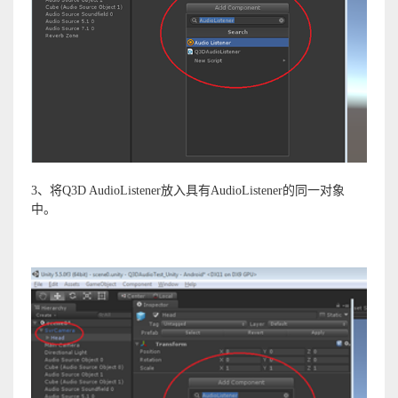
3、将Q3D AudioListener放入具有AudioListener的同一对象
中。