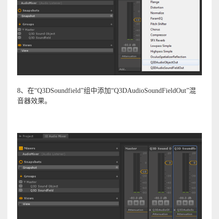
8、在“Q3DSoundfield”组中添加“Q3DAudioSoundFieldOut”混
音器效果。