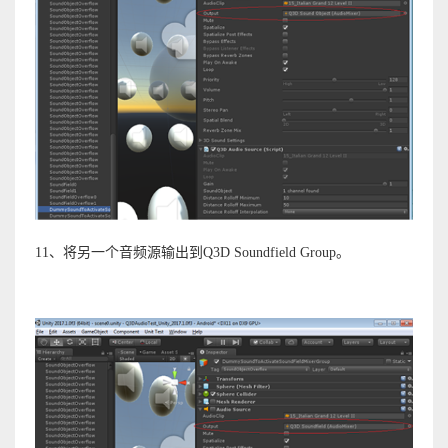
11、将另一个音频源输出到Q3D Soundfield Group。