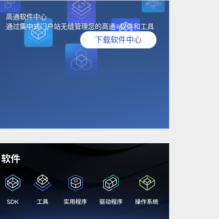
高通软件中心
通过集中式门户站无缝管理您的高通
软件和工具
®
下载软件中心