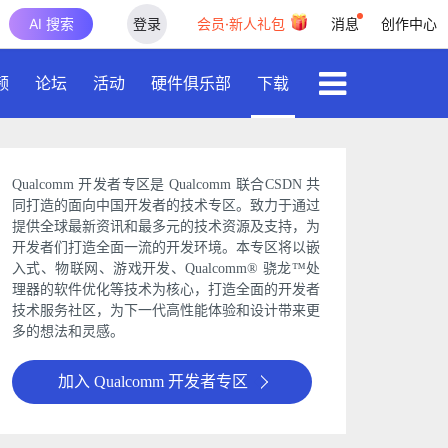
AI 搜索
登录
会员·新人礼包
消息
创作中心
频
论坛
活动
硬件俱乐部
下载
Qualcomm 开发者专区是 Qualcomm 联合CSDN 共
同打造的面向中国开发者的技术专区。致力于通过
提供全球最新资讯和最多元的技术资源及支持，为
开发者们打造全面一流的开发环境。本专区将以嵌
入式、物联网、游戏开发、Qualcomm® 骁龙™处
理器的软件优化等技术为核心，打造全面的开发者
技术服务社区，为下一代高性能体验和设计带来更
多的想法和灵感。
加入 Qualcomm 开发者专区