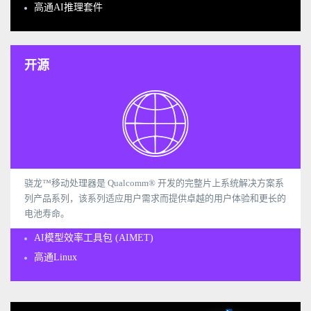
高通AI推理套件
开源
骁龙™移动处理器是 Qualcomm® 开发的完整片上系统解决方案系
列产品系列，该系列适应用户需求而提供卓越的用户体验和更长的
电池寿命。
AI模型效率工具包 (AIMET)
高通Linux