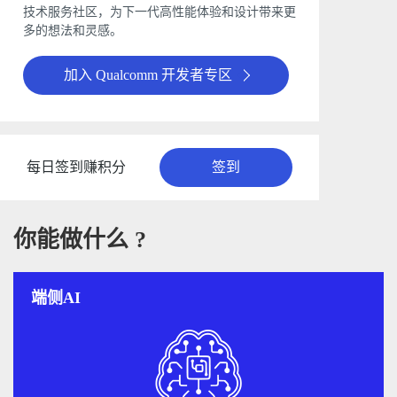
技术服务社区，为下一代高性能体验和设计带来更
多的想法和灵感。
加入 Qualcomm 开发者专区
每日签到赚积分
签到
你能做什么 ?
端侧AI