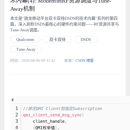
术内幕(4): Modem侧RF资源调度与Tune-
Away机制
本文是"骁龙移动平台双卡双待DSDS的技术内幕"系列的第四
篇，深入剖析DSDS最核心的硬件约束问题——RF资源共享与
Tune-Away调度。
Qualcomm
双卡双待
DSDS
Tune-Away
时间：2026-08-06 09:31:42
来源：
CSDN 博客