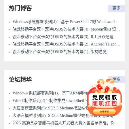
热门博客
更多
Windows系统部署系列(4)：基于 PowerShell 7的 Windows 11 on ARM 内网部署方案
骁龙移动平台双卡双待DSDS的技术内幕(4): Modem侧RF资源调度与Tune-Away机制
骁龙移动平台双卡双待DSDS的技术内幕(3): RIL层双通道通信机制与QMI协议栈
骁龙移动平台双卡双待DSDS的技术内幕(2): Android Telephony Framework多SIM架构详解
骁龙移动平台双卡双待DSDS的技术内幕(1): 架构总览
论坛精华
更多
Windows 系统部署系列(1)：基于ARM架构的Windows 11 系统安装指南
WinPE制作系列(2)：制作集成PowerShell 7的ARM64 WinPE映像
大语言模型系列(9): SD3.5 Medium模型端侧部署使用指南
大语言模型系列(9): SD3.5 Medium模型端侧部署使用指南
2026 高通具身智能与机器人开发者大赛入围名单揭晓，你晋级了没？