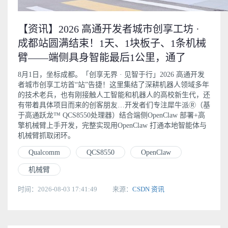
【资讯】2026 高通开发者城市创享工坊 ·
成都站圆满结束！1天、1块板子、1条机械
臂——端侧具身智能最后1公里，通了
8月1日，坐标成都。「创享无界 · 见智于行」2026 高通开发
者城市创享工坊首“站”告捷！这里集结了深耕机器人领域多年
的技术老兵，也有刚接触人工智能和机器人的高校新生代，还
有带着具体项目而来的创客朋友…开发者们专注犀牛派Ⓡ（基
于高通跃龙™ QCS8550处理器）结合端侧OpenClaw 部署+高
擎机械臂上手开发，完整实现用OpenClaw 打通本地智能体与
机械臂抓取闭环。
Qualcomm
QCS8550
OpenClaw
机械臂
时间：2026-08-03 17:41:49
来源：
CSDN 资讯