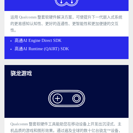
运用 Qualcomm 整套软硬件解决方案，可使提升下一代嵌入式系统
的更易感知认知性、更好的连通性、更智能性和更加便捷的交互
性。
高通AI Engine Direct SDK
高通AI Runtime (QAIRT) SDK
骁龙游戏
Qualcomm 整套软硬件工具能助您在移动设备上开发出沉浸式、主
机品质的游戏和图形效果。通过遍及全球的数十亿台骁龙™设备，