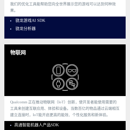
我们的优化工具能帮助您向全世界展示您的游戏可以达到何种效
果。
骁龙游戏AI SDK
骁龙分析器
物联网
Qualcomm 正在推动物联网（IoT）创新，使开发者能使用需要的
工具来创建互联应用、体验和设备。当数百亿的物品通过云端相互
建立连接时，IoT能开启更高的能效、个性化服务和新体验。
高通智能机器人产品SDK