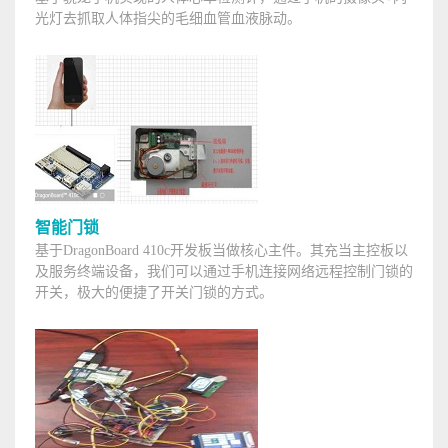
光灯去抓取人体指尖的毛细血管血液脉动。
智能门锁
基于DragonBoard 410c开发板当做核心主件。其充当主控板以
及服务终端设备，我们可以通过手机连接网络远程控制门锁的
开关，极大的便捷了开关门锁的方式。