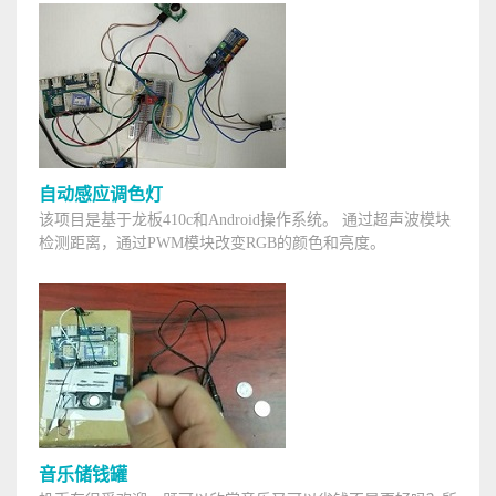
自动感应调色灯
该项目是基于龙板410c和Android操作系统。 通过超声波模块
检测距离，通过PWM模块改变RGB的颜色和亮度。
音乐储钱罐