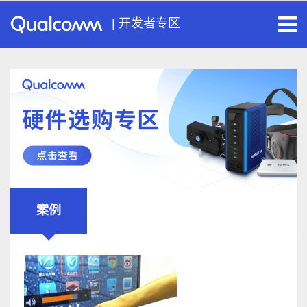
|
开发者专区
案例