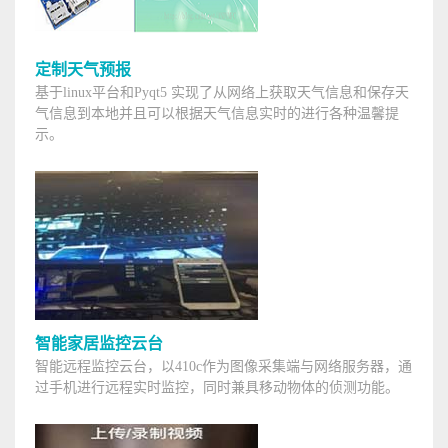
定制天气预报
基于linux平台和Pyqt5 实现了从网络上获取天气信息和保存天
气信息到本地并且可以根据天气信息实时的进行各种温馨提
示。
智能家居监控云台
智能远程监控云台，以410c作为图像采集端与网络服务器，通
过手机进行远程实时监控，同时兼具移动物体的侦测功能。