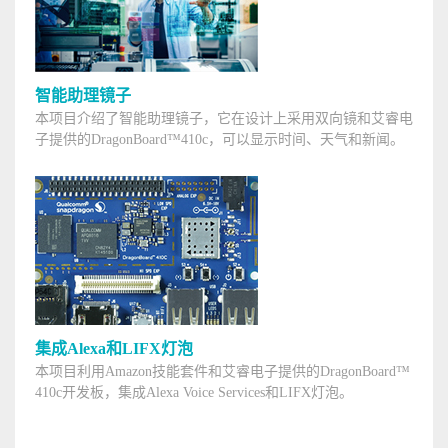
智能助理镜子
本项目介绍了智能助理镜子，它在设计上采用双向镜和艾睿电
子提供的DragonBoard™410c，可以显示时间、天气和新闻。
集成Alexa和LIFX灯泡
本项目利用Amazon技能套件和艾睿电子提供的DragonBoard™
410c开发板，集成Alexa Voice Services和LIFX灯泡。