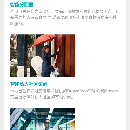
智能分配器
本项目旨在作为杂货店、食品店和餐馆外面的自助服务点，供
有需要的人获取食物.希望通过利用技术减少食物浪费来为社
区服务。
智能私人社区访问
本项目旨在通过艾睿电子提供的DragonBoard™410c和Sensors
夹层板提供对私人社区的有限访问。