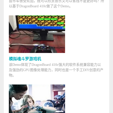
投币车很受欢迎。既可以欣赏音乐又可以省钱不是更好吗？所
以基于DragonBoard 410c做了这个Demo。
模拟魂斗罗游戏机
该Demo体现了DragonBoard 410c强大的软件系统兼容能力以
及强劲的GPU图像处理能力，同时也是一个手工DIY创意的产
物。