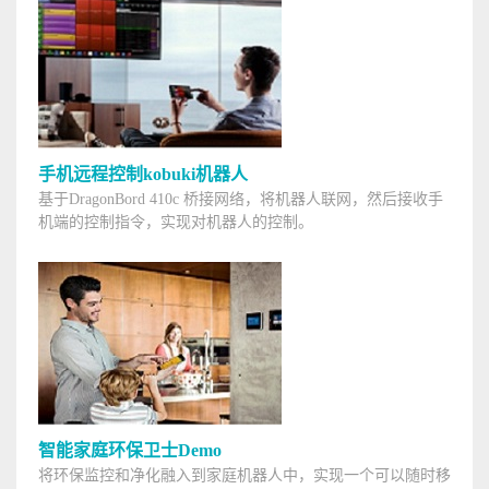
手机远程控制kobuki机器人
基于DragonBord 410c 桥接网络，将机器人联网，然后接收手
机端的控制指令，实现对机器人的控制。
智能家庭环保卫士Demo
将环保监控和净化融入到家庭机器人中，实现一个可以随时移