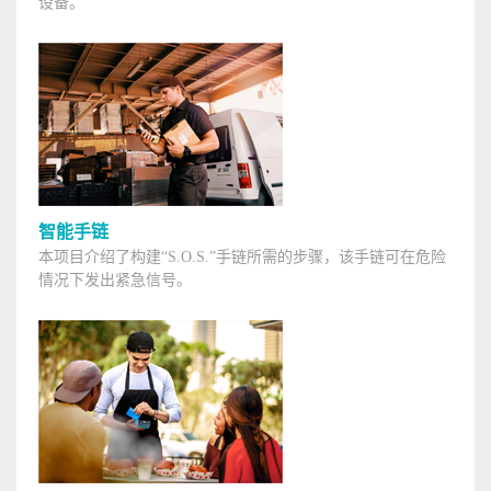
设备。
智能手链
本项目介绍了构建“S.O.S.”手链所需的步骤，该手链可在危险
情况下发出紧急信号。