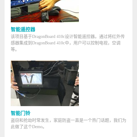
智能遥控器
该项目基于DragonBoard 410c设计智能遥控器。通过将红外传
感器集成到DragonBoard 410c中，用户可以控制电视，空调
等。
智能门铃
盗窃和抢劫时常发生，家庭防盗一直是一个热门话题，我们为
此做了这个Demo。