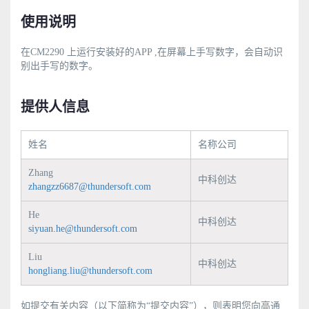
使用说明
在CM2290 上运行安装好的APP ,在屏幕上手写数字，会自动识
别出手写的数字。
提供人信息
姓名
名称公司
Zhang
中科创达
zhangzz6687@thundersoft.com
He
中科创达
siyuan.he@thundersoft.com
Liu
中科创达
hongliang.liu@thundersoft.com
如提交有关内容（以下简称为“提交内容”），则表明您向高通