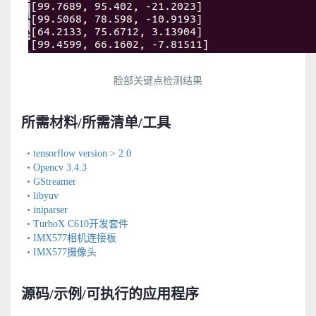
脸部关键点检测结果
所需材料/所需清单/工具
•
tensorflow version > 2.0
•
Opencv 3.4.3
•
GStreamer
•
libyuv
•
iniparser
•
TurboX C610开发套件
•
IMX577相机连接板
•
IMX577摄像头
源码/示例/可执行的应用程序