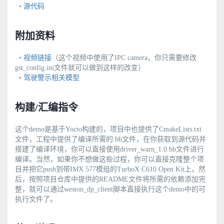
•
源代码
附加资料
•
视频链接
（这个视频中使用了IPC camera，你只需要修改
gst_config.ini文件就可以做到这样的改变）
•
驾驶警示相关模型
构建/汇编指令
这个demo是基于Yocto构建的，项目中也提供了CmakeLists.txt
文件，工程中提供了编译所需的.bb文件，在你获取到源代码并
搭建了编译环境，你可以直接使用driver_warn_1.0.bb文件进行
编译。当然，如果你不想做这些过程，你可以直接克隆整个项
目并把它push到带IMX 577模组的TurboX C610 Open Kit上，然
后，按照项目仓库中提供的README文件将所需的依赖添加完
整，就可以通过weston_dp_client脚本直接执行这个demo中的可
执行文件了。