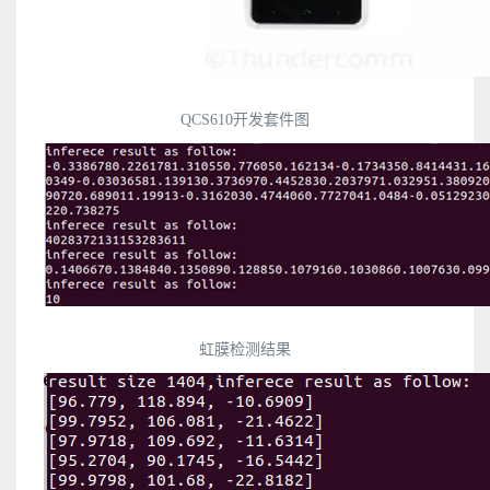
QCS610开发套件图
虹膜检测结果