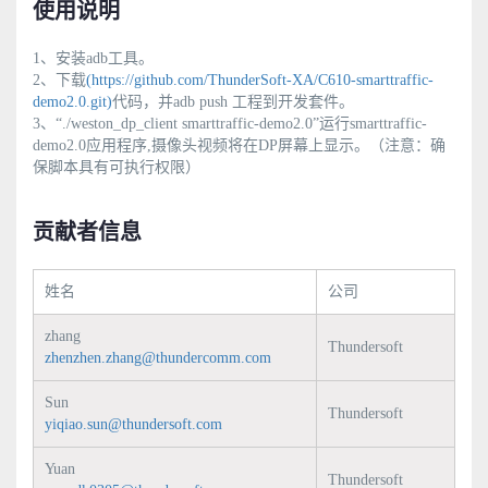
使用说明
1、安装adb工具。
2、下载
(https://github.com/ThunderSoft-XA/C610-smarttraffic-
demo2.0.git)
代码，并adb push 工程到开发套件。
3、“./weston_dp_client smarttraffic-demo2.0”运行smarttraffic-
demo2.0应用程序,摄像头视频将在DP屏幕上显示。（注意：确
保脚本具有可执行权限）
贡献者信息
姓名
公司
zhang
Thundersoft
zhenzhen.zhang@thundercomm.com
Sun
Thundersoft
yiqiao.sun@thundersoft.com
Yuan
Thundersoft