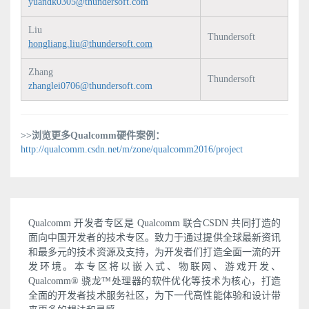
yuandk0305@thundersoft.com
Liu
Thundersoft
hongliang.liu@thundersoft.com
Zhang
Thundersoft
zhanglei0706@thundersoft.com
>>浏览更多Qualcomm硬件案例：
http://qualcomm.csdn.net/m/zone/qualcomm2016/project
Qualcomm 开发者专区是 Qualcomm 联合CSDN 共同打造的
面向中国开发者的技术专区。致力于通过提供全球最新资讯
和最多元的技术资源及支持，为开发者们打造全面一流的开
发环境。本专区将以嵌入式、物联网、游戏开发、
Qualcomm® 骁龙™处理器的软件优化等技术为核心，打造
全面的开发者技术服务社区，为下一代高性能体验和设计带