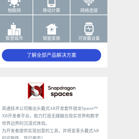
物联网
移动计算
网络连接
智慧城市
智能家居
可穿戴设备
了解全部产品解决方案
高通技术公司推出头戴式AR开发套件骁龙Spaces™
XR开发者平台，助力打造无缝融合现实世界和数字
世界边界的沉浸式体验。
为开发者提供实现创意的工具，并将变革头戴式AR
的可能性，现已面市！