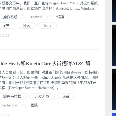
客文章中，我们一直在宣传DragonBoard™410C对操作系统
作为总结，帮助您作出选择：Android, Linux, Windows.
操作系统
android
c语言
发布
博客
linux
:10:22
月度开发者：Joe Healy和KineticCare队员抱得AT&T编程马拉松大奖
发人员聚到一起，如果他们对准备创建的项目还带有一份特殊的
一定会让人眼前一亮。KineticCare团队就是这种情况，团队
市，他们于1月初参加了在拉斯维加斯举办的2016年AT&T开
veloper Summit Hackathon）。
编程马拉松
开发人员
at&t
hackathon
团队
:12:09