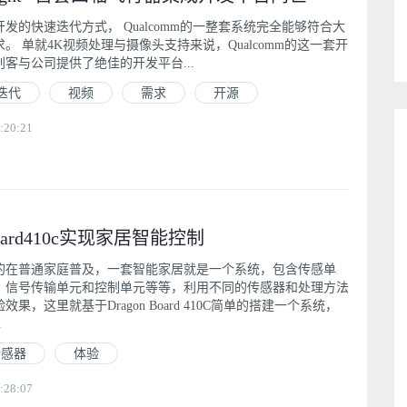
发的快速迭代方式， Qualcomm的一整套系统完全能够符合大
。 单就4K视频处理与摄像头支持来说，Qualcomm的这一套开
客与公司提供了绝佳的开发平台...
迭代
视频
需求
开源
:20:21
board410c实现家居智能控制
的在普通家庭普及，一套智能家居就是一个系统，包含传感单
、信号传输单元和控制单元等等，利用不同的传感器和处理方法
果，这里就基于Dragon Board 410C简单的搭建一个系统，
.
传感器
体验
:28:07