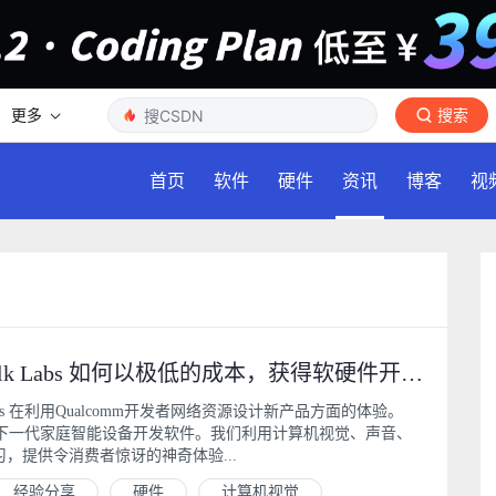
更多
搜索
首页
软件
硬件
资讯
博客
视
经验分享：Silk Labs 如何以极低的成本，获得软硬件开发资源
Labs 在利用Qualcomm开发者网络资源设计新产品方面的体验。
专注于为下一代家庭智能设备开发软件。我们利用计算机视觉、声音、
，提供令消费者惊讶的神奇体验...
经验分享
硬件
计算机视觉