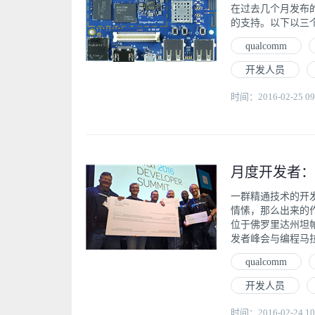
在过去几个月发布的博
的支持。以下以三个单词
qualcomm
开发人员
时间：2016-02-25 09
一群精通技术的开
情愫，那么出来的作品
位于佛罗里达州坦帕
发者峰会与编程马拉松（De
qualcomm
开发人员
时间：2016-02-24 10