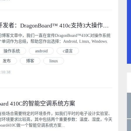
DragonBoard开发者：DragonBoard™ 410c支持3大操作系统
客文章中，我们一直在宣传DragonBoard™410C对操作系统
作为总结，帮助您作出选择：Android, Linux, Windows.
操作系统
android
c语言
发布
博客
linux
:10:38
Board 410C的智能空调系统方案
有些场合需要特定的环境条件，如我们平时的电子设计实验室、
对环境要求比较高，其中包括两个重要参数：温度、湿度，今天
Board410C做一个智能空调系统方案...