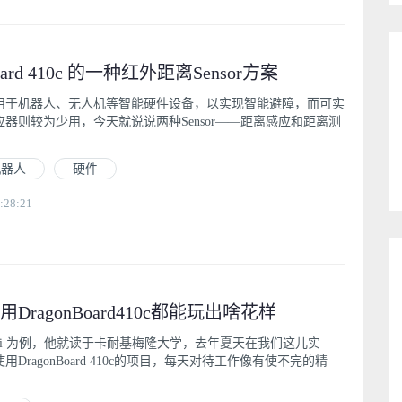
oard 410c 的一种红外距离Sensor方案
用于机器人、无人机等智能硬件设备，以实现智能避障，而可实
器则较为少用，今天就说说两种Sensor——距离感应和距离测
机器人
硬件
:28:21
ragonBoard410c都能玩出啥花样
Tabrizi 为例，他就读于卡耐基梅隆大学，去年夏天在我们这儿实
DragonBoard 410c的项目，每天对待工作像有使不完的精