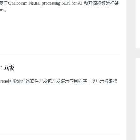
Qualcomm Neural processing SDK for AI 和开源视频流框架
mer。
e1.0版
dreno图形处理器软件开发包开发演示应用程序，以显示波浪模