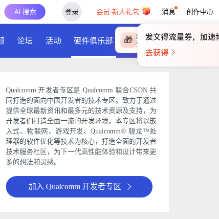
AI 搜索
登录
会员·新人礼包
消息
创作中心
×
未登录
🎁
频
论坛
活动
硬件俱乐部
下载
￥30
登录领取最高
算力币
Qualcomm 开发者专区是 Qualcomm 联合CSDN 共
同打造的面向中国开发者的技术专区。致力于通过
提供全球最新资讯和最多元的技术资源及支持，为
开发者们打造全面一流的开发环境。本专区将以嵌
入式、物联网、游戏开发、Qualcomm® 骁龙™处
理器的软件优化等技术为核心，打造全面的开发者
技术服务社区，为下一代高性能体验和设计带来更
多的想法和灵感。
加入 Qualcomm 开发者专区