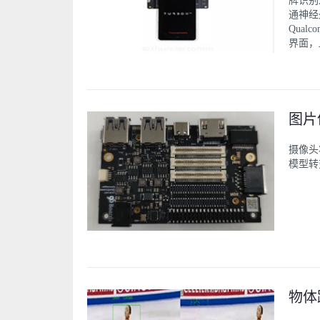
牌识别
通神经处
Qual
界面，
图片
摄像头
模型转
物体