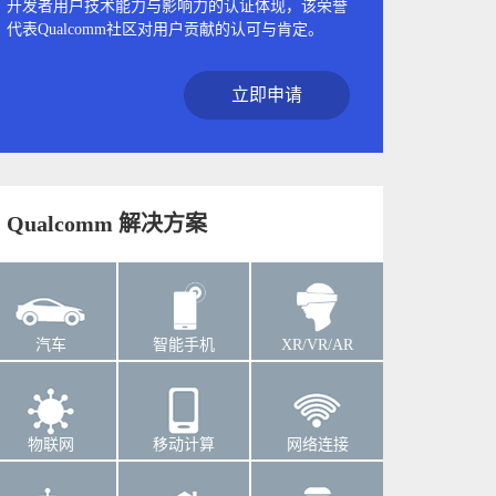
开发者用户技术能力与影响力的认证体现，该荣誉
代表Qualcomm社区对用户贡献的认可与肯定。
立即申请
Qualcomm 解决方案
汽车
智能手机
XR/VR/AR
物联网
移动计算
网络连接