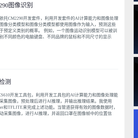
2290图像识别
依托CM2290开发套件，利用开发套件的AI计算能力和图像处理
图像分类模型和图像分类模型都使用图像作为输入，预测这些
于预定义类别的概率。 例如，一个图像运动识别模型可以被训
别不同颜色的电脑键盘、不同品牌的鼠标和不同尺寸的显示
检测
CS610开发工具包，利用开发工具包的AI计算能力和图像处理能
采集图像，预处理后进行AI推理，并输出推理结果。我使用
reamer和TFLITE来完成上述功能。当管道获得有效的图像数据时，
动采集图像，进行AI推理，并返回口罩在图像帧中的位置信