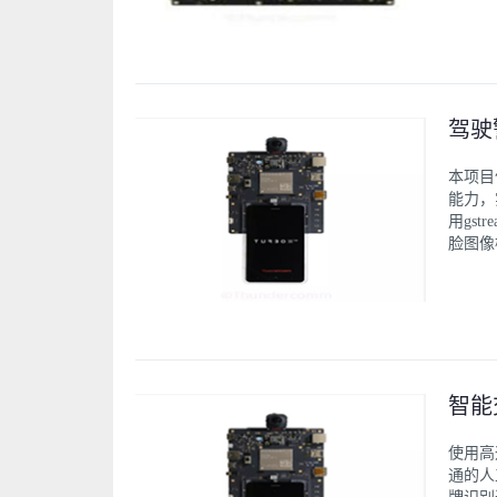
驾驶
本项目
能力，
用gst
脸图像
智能
使用高
通的人工