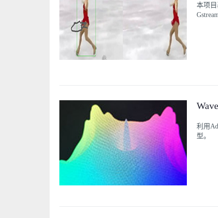
本项目基于
Gstrea
Wav
利用A
型。