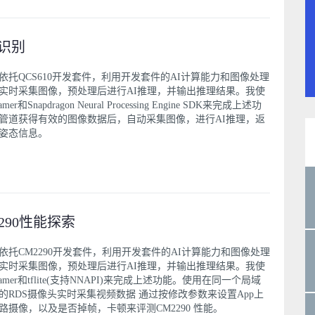
识别
依托QCS610开发套件，利用开发套件的AI计算能力和图像处理
实时采集图像，预处理后进行AI推理，并输出推理结果。我使
eamer和Snapdragon Neural Processing Engine SDK来完成上述功
管道获得有效的图像数据后，自动采集图像，进行AI推理，返
姿态信息。
2290性能探索
依托CM2290开发套件，利用开发套件的AI计算能力和图像处理
实时采集图像，预处理后进行AI推理，并输出推理结果。我使
reamer和tflite(支持NNAPI)来完成上述功能。使用在同一个局域
的RDS摄像头实时采集视频数据 通过按修改参数来设置App上
路摄像，以及是否掉帧，卡顿来评测CM2290 性能。