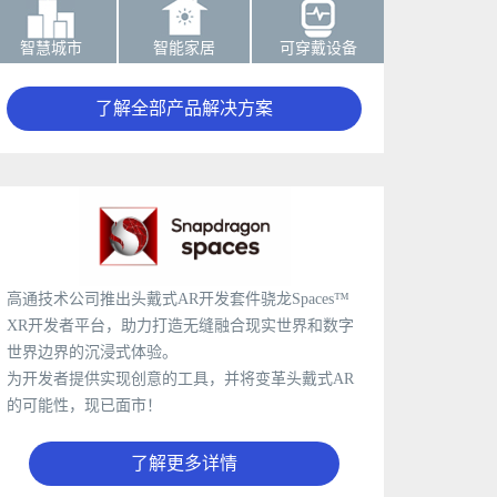
智慧城市
智能家居
可穿戴设备
了解全部产品解决方案
高通技术公司推出头戴式AR开发套件骁龙Spaces™
XR开发者平台，助力打造无缝融合现实世界和数字
世界边界的沉浸式体验。
为开发者提供实现创意的工具，并将变革头戴式AR
的可能性，现已面市！
了解更多详情