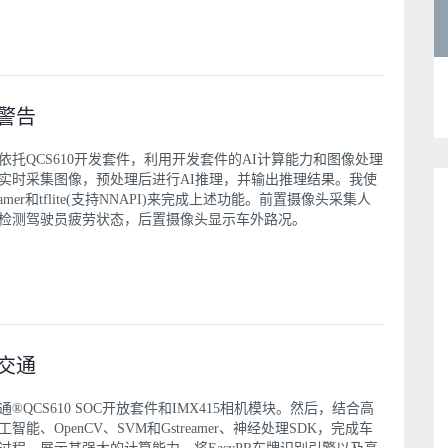
警告
依托QCS610开发套件，利用开发套件的AI计算能力和图像处理
实时采集图像，预处理后进行AI推理，并输出推理结果。我使
reamer和tflite(支持NNAPI)来完成上述功能。前置摄像头采集人
检测驾驶员疲劳状态，后置摄像头显示车外路况。
交通
通®QCS610 SOC开放套件和IMX415相机模块。然后，结合高
智能、OpenCV、SVM和Gstreamer、神经处理SDK，完成车