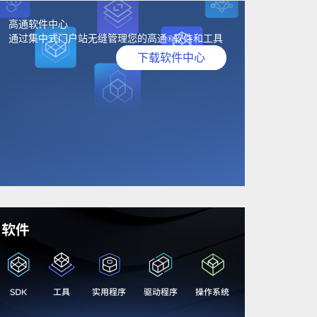
高通软件中心
通过集中式门户站无缝管理您的高通
软件和工具
®
下载软件中心