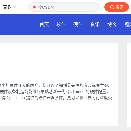
更多
搜索
首页
软件
硬件
资讯
博客
视
最新最顶尖的硬件开发的内容，您可以了解到最先进的嵌入解决方案、
硬件设备制造商能够尽早熟悉新一代 Qualcomm 的硬件配置，
 Qualcomm 提供的硬件开发套件，更可以和业界同行深度交